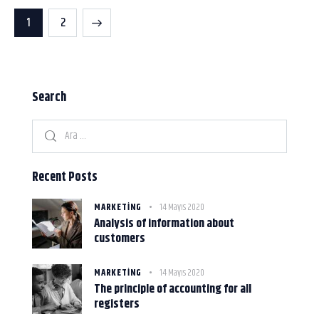
>
1
2
Search
Recent Posts
MARKETING
14 Mayıs 2020
Analysis of information about
customers
MARKETING
14 Mayıs 2020
The principle of accounting for all
registers