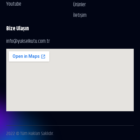
Youtube
Ürünler
İletişim
Bize Ulaşın
info@yukselkutu.com.tr
2022 © Tüm Hakları Saklıdır.