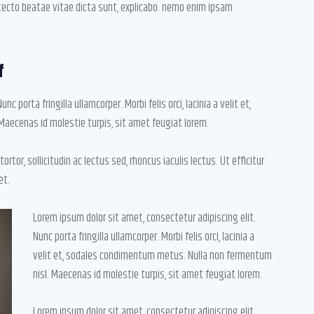
hitecto beatae vitae dicta sunt, explicabo. nemo enim ipsam
f
 porta fringilla ullamcorper. Morbi felis orci, lacinia a velit et,
aecenas id molestie turpis, sit amet feugiat lorem.
ortor, sollicitudin ac lectus sed, rhoncus iaculis lectus. Ut efficitur
et.
Lorem ipsum dolor sit amet, consectetur adipiscing elit.
Nunc porta fringilla ullamcorper. Morbi felis orci, lacinia a
velit et, sodales condimentum metus. Nulla non fermentum
nisl. Maecenas id molestie turpis, sit amet feugiat lorem.
Lorem ipsum dolor sit amet, consectetur adipiscing elit.