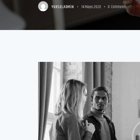
YUKSELADMIN
14 Mayıs 2020
0
Comments