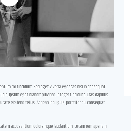
entum mi tincidunt. Sed eget viverra egestas nisi in consequat.
din, ipsum eget blandit pulvinar. Integer tincidunt. Cras dapibus.
te eleifend tellus. Aenean leo ligula, porttitor eu, consequat
oluptatem accusantium doloremque laudantium, totam rem aperiam