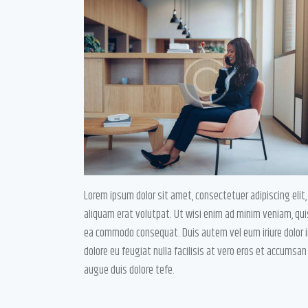
Lorem ipsum dolor sit amet, consectetuer adipiscing eli
aliquam erat volutpat. Ut wisi enim ad minim veniam, quis 
ea commodo consequat. Duis autem vel eum iriure dolor in
dolore eu feugiat nulla facilisis at vero eros et accumsan
augue duis dolore tefe.