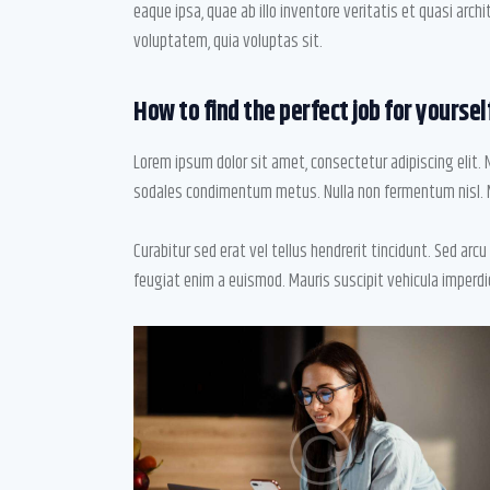
eaque ipsa, quae ab illo inventore veritatis et quasi arc
voluptatem, quia voluptas sit.
How to find the perfect job for yoursel
Lorem ipsum dolor sit amet, consectetur adipiscing elit. Nunc
sodales condimentum metus. Nulla non fermentum nisl. M
Curabitur sed erat vel tellus hendrerit tincidunt. Sed arcu t
feugiat enim a euismod. Mauris suscipit vehicula imperdi