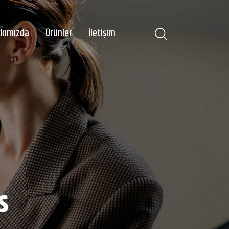
kımızda
Ürünler
İletişim
asayfa
Hakkımızda
Ürünler
İletişim
s