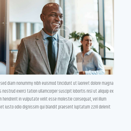
t, sed diam nonummy nibh euismod tincidunt ut laoreet dolore magna
nostrud exerci tation ullamcorper suscipit lobortis nisl ut aliquip ex
 hendrerit in vulputate velit esse molestie consequat, vel illum
 et iusto odio dignissim qui blandit praesent luptatum zzril delenit