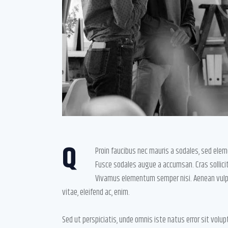
Q
Proin faucibus nec mauris a sodales, sed elem
Fusce sodales augue a accumsan. Cras sollicitu
Vivamus elementum semper nisi. Aenean vulputa
vitae, eleifend ac, enim.
Sed ut perspiciatis, unde omnis iste natus error sit v