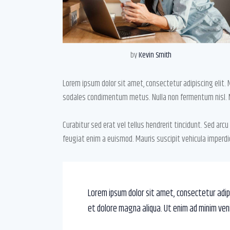
by
Kevin Smith
Lorem ipsum dolor sit amet, consectetur adipiscing elit. Nunc
sodales condimentum metus. Nulla non fermentum nisl. M
Curabitur sed erat vel tellus hendrerit tincidunt. Sed arcu t
feugiat enim a euismod. Mauris suscipit vehicula imperdi
Lorem ipsum dolor sit amet, consectetur adipi
et dolore magna aliqua. Ut enim ad minim ven