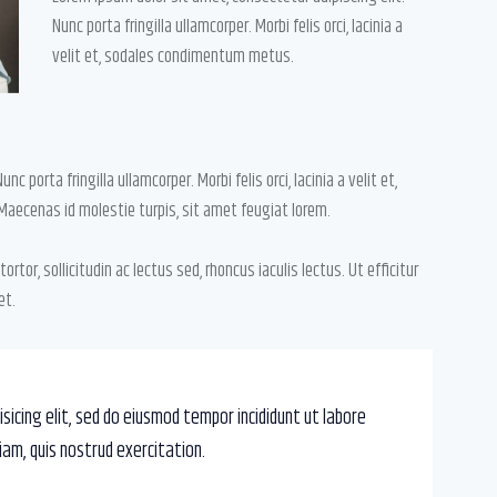
Nunc porta fringilla ullamcorper. Morbi felis orci, lacinia a
velit et, sodales condimentum metus.
 porta fringilla ullamcorper. Morbi felis orci, lacinia a velit et,
aecenas id molestie turpis, sit amet feugiat lorem.
ortor, sollicitudin ac lectus sed, rhoncus iaculis lectus. Ut efficitur
et.
sicing elit, sed do eiusmod tempor incididunt ut labore
iam, quis nostrud exercitation.