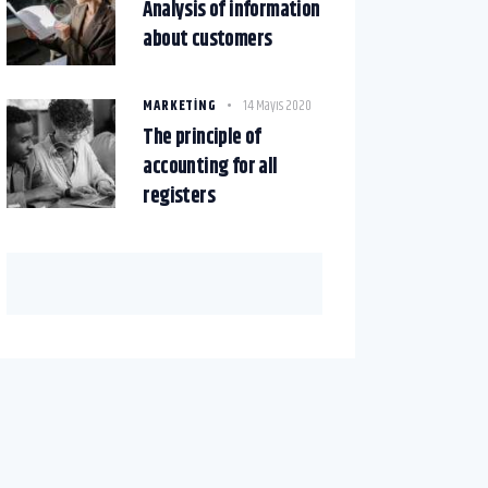
Analysis of information
about customers
MARKETING
14 Mayıs 2020
The principle of
accounting for all
registers