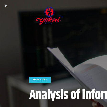
MARKETING
Analysis of info