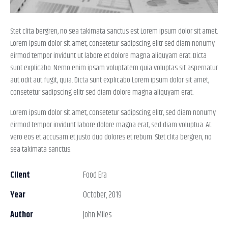
Stet clita bergren, no sea takimata sanctus est Lorem ipsum dolor sit amet.
Lorem ipsum dolor sit amet, consetetur sadipscing elitr sed diam nonumy
eirmod tempor invidunt ut labore et dolore magna aliquyam erat. Dicta
sunt explicabo. Nemo enim ipsam voluptatem quia voluptas sit aspernatur
aut odit aut fugit, quia. Dicta sunt explicabo Lorem ipsum dolor sit amet,
consetetur sadipscing elitr sed diam dolore magna aliquyam erat.
Lorem ipsum dolor sit amet, consetetur sadipscing elitr, sed diam nonumy
eirmod tempor invidunt labore dolore magna erat, sed diam voluptua. At
vero eos et accusam et justo duo dolores et rebum. Stet clita bergren, no
sea takimata sanctus.
Client
Food Era
Year
October, 2019
Author
John Miles