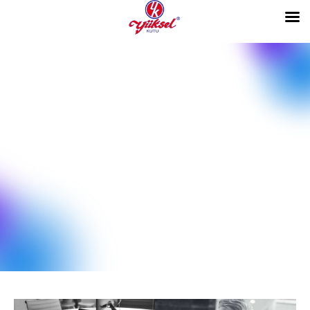
0
Reporting