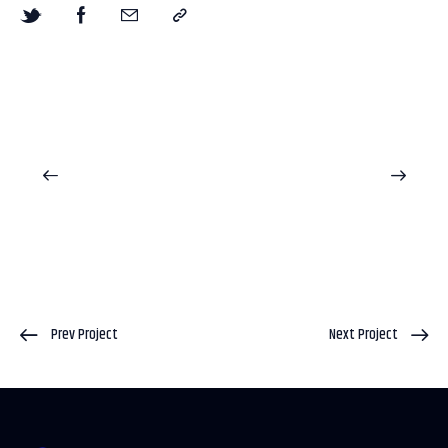
Prev Project
Next Project