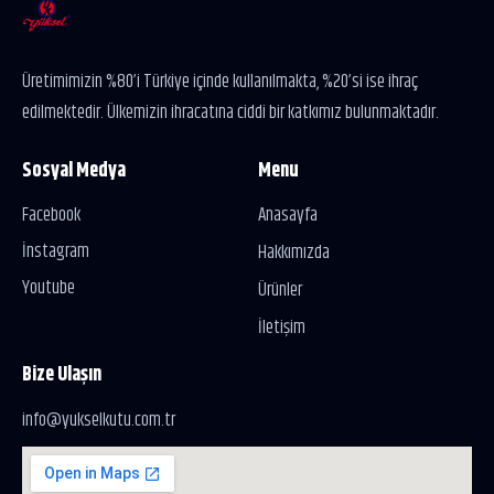
Üretimimizin %80’i Türkiye içinde kullanılmakta, %20’si ise ihraç
edilmektedir. Ülkemizin ihracatına ciddi bir katkımız bulunmaktadır.
Sosyal Medya
Menu
Facebook
Anasayfa
İnstagram
Hakkımızda
Youtube
Ürünler
İletişim
Bize Ulaşın
info@yukselkutu.com.tr