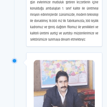
gün evlerimize mutluluk getiren lezzetlerin içine
konulduğu ambalajları 1. sınıf kalite ile üretmeyi
misyon edinmişlerdir. Günümüzde, modern teknoloji
ile donatılmış 16.000 m2 lik fabrikamızda, 300 kişilik
kadromuz ve geniş dağıtım filomuz ile yenilikleri ve
kaliteli üretimi yurtiçi ve yurtdışı müşterilerimize ve
sektörümüze sunmaya devam etmekteyiz.