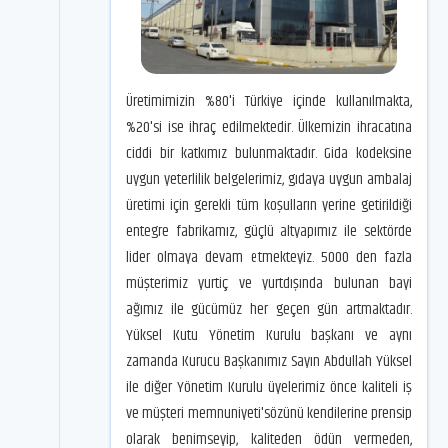
Üretimimizin %80'i Türkiye içinde kullanılmakta,
%20'si ise ihraç edilmektedir. Ülkemizin ihracatına
ciddi bir katkımız bulunmaktadır. Gida kodeksine
uygun yeterlilik belgelerimiz, gıdaya uygun ambalaj
üretimi için gerekli tüm koşulların yerine getirildiği
entegre fabrikamız, güçlü altyapımız ile sektörde
lider olmaya devam etmekteyiz. 5000 den fazla
müşterimiz yurtiç ve yurtdışında bulunan bayi
ağımız ile gücümüz her geçen gün artmaktadır.
Yüksel Kutu Yönetim Kurulu başkanı ve aynı
zamanda Kurucu Başkanımız Sayın Abdullah Yüksel
ile diğer Yönetim Kurulu üyelerimiz önce kaliteli iş
ve müşteri memnuniyeti'sözünü kendilerine prensip
olarak benimseyip, kaliteden ödün vermeden,