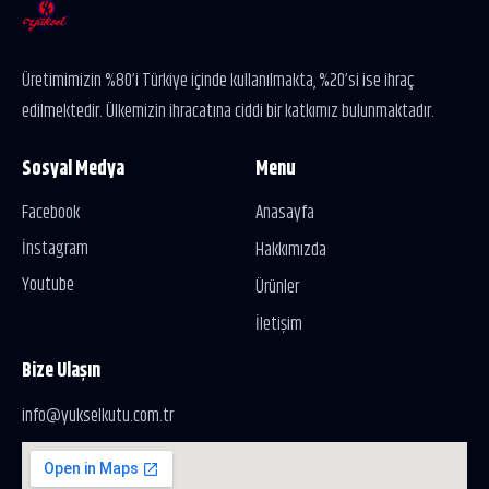
Üretimimizin %80’i Türkiye içinde kullanılmakta, %20’si ise ihraç
edilmektedir. Ülkemizin ihracatına ciddi bir katkımız bulunmaktadır.
Sosyal Medya
Menu
Facebook
Anasayfa
İnstagram
Hakkımızda
Youtube
Ürünler
İletişim
Bize Ulaşın
info@yukselkutu.com.tr