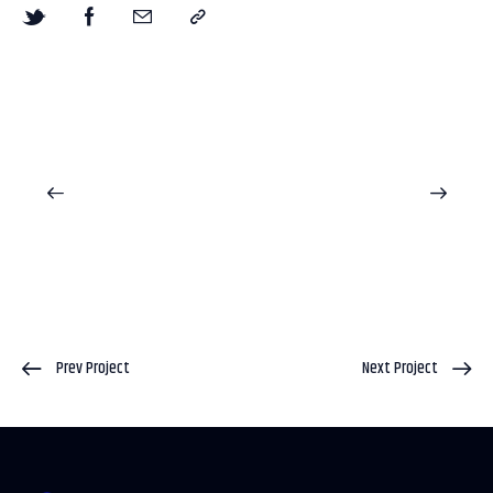
Prev Project
Next Project