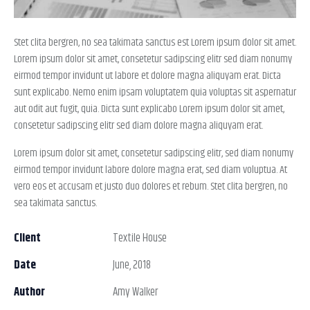
Stet clita bergren, no sea takimata sanctus est Lorem ipsum dolor sit amet.
Lorem ipsum dolor sit amet, consetetur sadipscing elitr sed diam nonumy
eirmod tempor invidunt ut labore et dolore magna aliquyam erat. Dicta
sunt explicabo. Nemo enim ipsam voluptatem quia voluptas sit aspernatur
aut odit aut fugit, quia. Dicta sunt explicabo Lorem ipsum dolor sit amet,
consetetur sadipscing elitr sed diam dolore magna aliquyam erat.
Lorem ipsum dolor sit amet, consetetur sadipscing elitr, sed diam nonumy
eirmod tempor invidunt labore dolore magna erat, sed diam voluptua. At
vero eos et accusam et justo duo dolores et rebum. Stet clita bergren, no
sea takimata sanctus.
Client
Textile House
Date
June, 2018
Author
Amy Walker