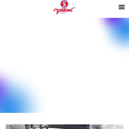
0
Increasing Efficiency