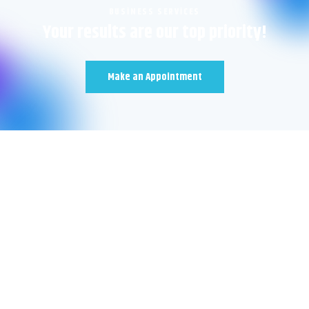
BUSINESS SERVICES
Your results are our top priority!
Make an Appointment