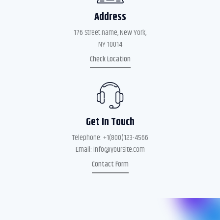
Address
176 Street name, New York,
NY 10014
Check Location
Get In Touch
Telephone:
+1(800)123-4566
Email:
info@yoursite.com
Contact Form