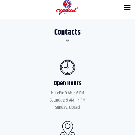
Contacts
Open Hours
Mon-Fri: 9 AM – 6 PM
Saturday: 9 AM – 4 PM
Sunday: Closed