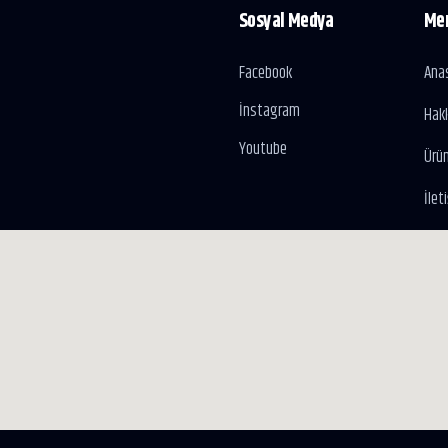
Sosyal Medya
Me
Facebook
Ana
İnstagram
Hak
Youtube
Ürün
İlet