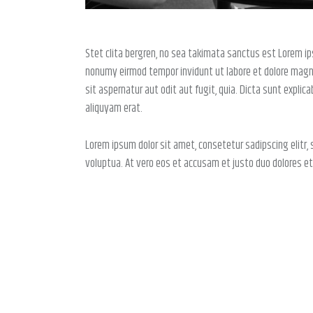
Stet clita bergren, no sea takimata sanctus est Lorem ip
nonumy eirmod tempor invidunt ut labore et dolore magn
sit aspernatur aut odit aut fugit, quia. Dicta sunt expli
aliquyam erat.
Lorem ipsum dolor sit amet, consetetur sadipscing elitr
voluptua. At vero eos et accusam et justo duo dolores et