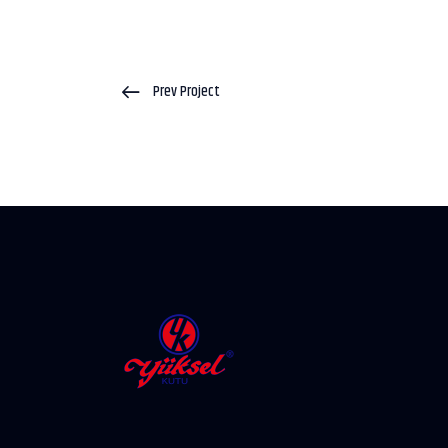
Prev Project