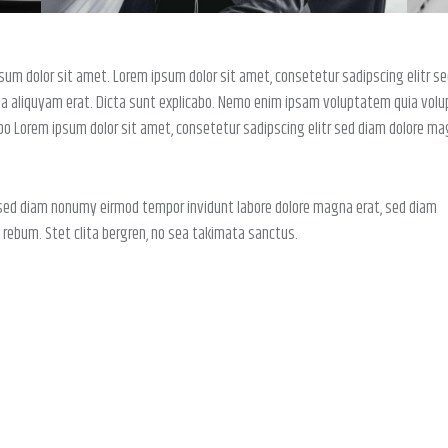
sum dolor sit amet. Lorem ipsum dolor sit amet, consetetur sadipscing elitr s
a aliquyam erat. Dicta sunt explicabo. Nemo enim ipsam voluptatem quia volu
cabo Lorem ipsum dolor sit amet, consetetur sadipscing elitr sed diam dolore m
, sed diam nonumy eirmod tempor invidunt labore dolore magna erat, sed diam
 rebum. Stet clita bergren, no sea takimata sanctus.