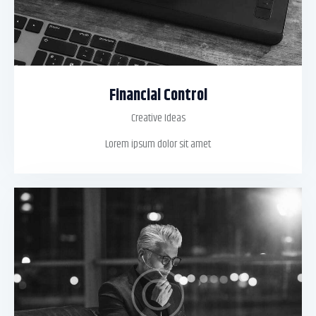
Financial Control
Creative Ideas
Lorem ipsum dolor sit amet