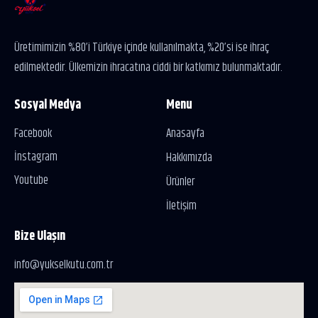
Üretimimizin %80’i Türkiye içinde kullanılmakta, %20’si ise ihraç
edilmektedir. Ülkemizin ihracatına ciddi bir katkımız bulunmaktadır.
Sosyal Medya
Menu
Facebook
Anasayfa
İnstagram
Hakkımızda
Youtube
Ürünler
İletişim
Bize Ulaşın
info@yukselkutu.com.tr