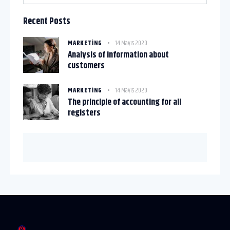
Recent Posts
MARKETING
14 Mayıs 2020
Analysis of information about
customers
MARKETING
14 Mayıs 2020
The principle of accounting for all
registers