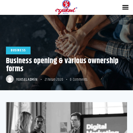
BUSINESS
Business opening & various ownership
forms
YUKSELADMIN
21 Nisan 2020
0
Comments