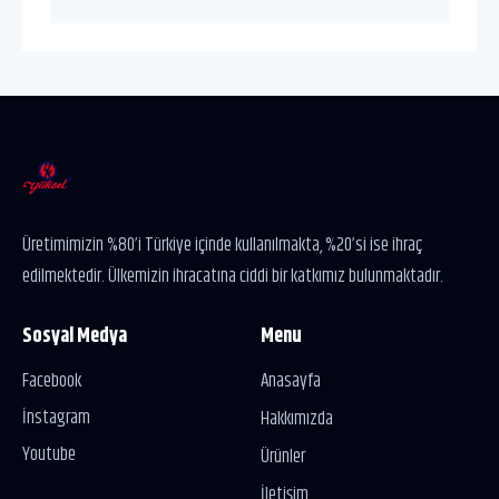
Üretimimizin %80’i Türkiye içinde kullanılmakta, %20’si ise ihraç
edilmektedir. Ülkemizin ihracatına ciddi bir katkımız bulunmaktadır.
Sosyal Medya
Menu
Facebook
Anasayfa
İnstagram
Hakkımızda
Youtube
Ürünler
İletişim