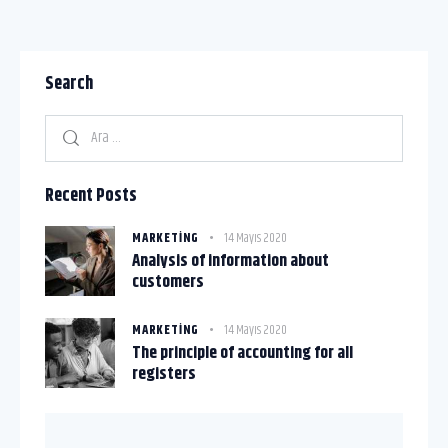
Search
Recent Posts
MARKETING
14 Mayıs 2020
Analysis of information about
customers
MARKETING
14 Mayıs 2020
The principle of accounting for all
registers