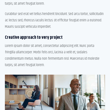
turpis, sit amet feugiat lorem.
Curabitur sed erat vel tellus hendrerit tincidunt. Sed arcu tortor, sollicitudin
ac lectus sed, rhoncus iaculis lectus. Ut efficitur feugiat enim a euismod.
Mauris suscipit vehicula imperdiet.
Creative approach to very project
Lorem ipsum dolor sit amet, consectetur adipiscing elit. Nunc porta
fringilla ullamcorper. Morbi felis orci, lacinia a velit et, sodales
condimentum metus. Nulla non fermentum nisl. Maecenas id molestie
turpis, sit amet feugiat lorem.