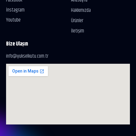
Facebook
Anasayfa
İnstagram
Hakkımızda
Youtube
Ürünler
İletişim
Bize Ulaşın
info@yukselkutu.com.tr