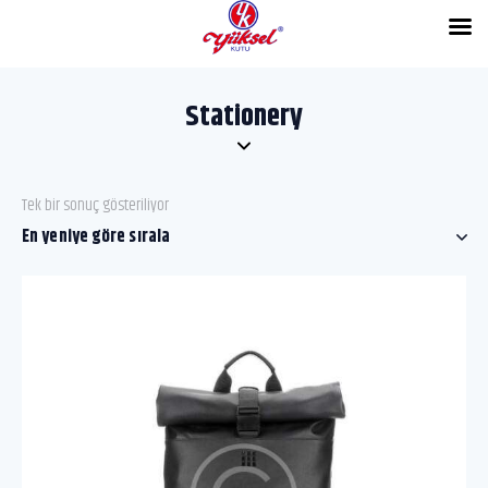
Stationery
Tek bir sonuç gösteriliyor