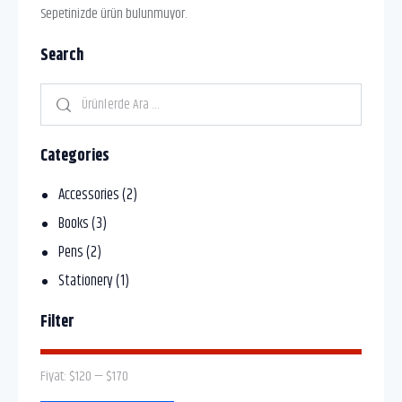
Sepetinizde ürün bulunmuyor.
Search
Categories
Accessories
(2)
Books
(3)
Pens
(2)
Stationery
(1)
Filter
Fiyat:
$120
—
$170