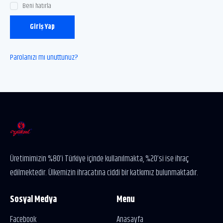
Beni hatırla
Giriş Yap
Parolanızı mı unuttunuz?
Üretimimizin %80’i Türkiye içinde kullanılmakta, %20’si ise ihraç
edilmektedir. Ülkemizin ihracatına ciddi bir katkımız bulunmaktadır.
Sosyal Medya
Menu
Facebook
Anasayfa