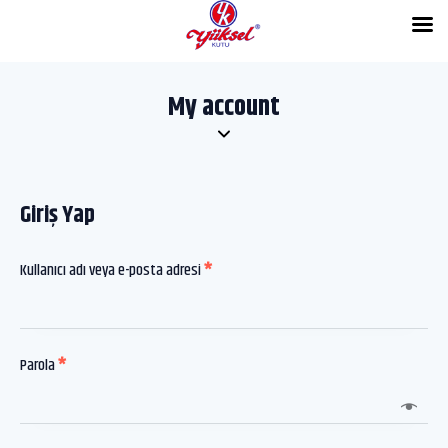
My account
Giriş Yap
Kullanıcı adı veya e-posta adresi
*
Parola
*