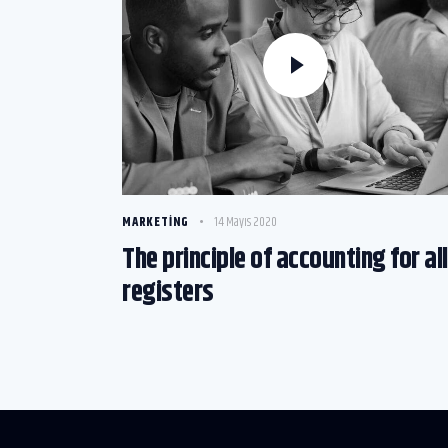
MARKETING
14 Mayıs 2020
The principle of accounting for all
registers