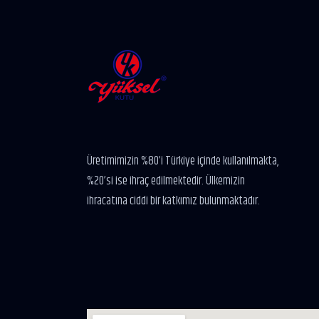
Üretimimizin %80’i Türkiye içinde kullanılmakta,
%20’si ise ihraç edilmektedir. Ülkemizin
ihracatına ciddi bir katkımız bulunmaktadır.