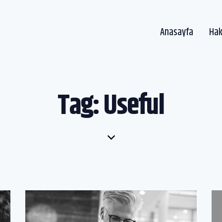
Anasayfa
Hak
An
Tag: Useful