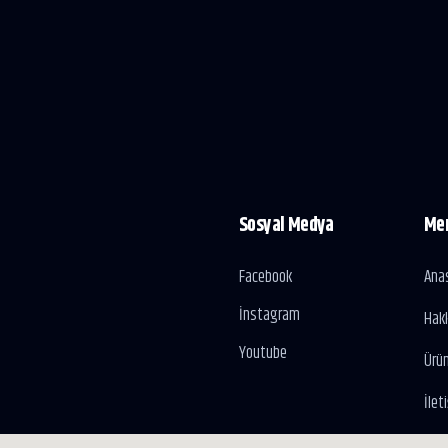
Sosyal Medya
Me
Facebook
Ana
İnstagram
Hak
Youtube
Ürün
İlet