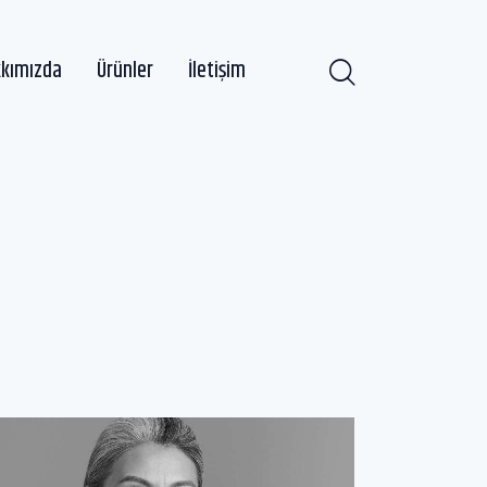
kımızda
Ürünler
İletişim
asayfa
Hakkımızda
Ürünler
İletişim