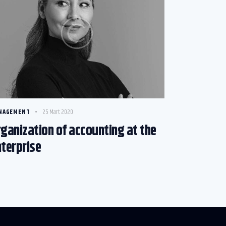
NAGEMENT
25 Mart 2020
ganization of accounting at the
terprise