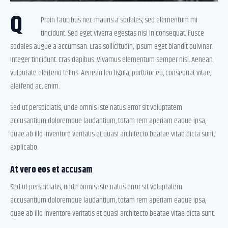
Q
Proin faucibus nec mauris a sodales, sed elementum mi
tincidunt. Sed eget viverra egestas nisi in consequat. Fusce
sodales augue a accumsan. Cras sollicitudin, ipsum eget blandit pulvinar.
Integer tincidunt. Cras dapibus. Vivamus elementum semper nisi. Aenean
vulputate eleifend tellus. Aenean leo ligula, porttitor eu, consequat vitae,
eleifend ac, enim.
Sed ut perspiciatis, unde omnis iste natus error sit voluptatem
accusantium doloremque laudantium, totam rem aperiam eaque ipsa,
quae ab illo inventore veritatis et quasi architecto beatae vitae dicta sunt,
explicabo.
At vero eos et accusam
Sed ut perspiciatis, unde omnis iste natus error sit voluptatem
accusantium doloremque laudantium, totam rem aperiam eaque ipsa,
quae ab illo inventore veritatis et quasi architecto beatae vitae dicta sunt.