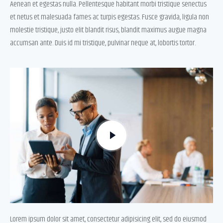
Aenean et egestas nulla. Pellentesque habitant morbi tristique senectus
et netus et malesuada fames ac turpis egestas. Fusce gravida, ligula non
molestie tristique, justo elit blandit risus, blandit maximus augue magna
accumsan ante. Duis id mi tristique, pulvinar neque at, lobortis tortor.
Lorem ipsum dolor sit amet, consectetur adipisicing elit, sed do eiusmod