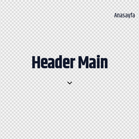
Anasayfa
Anasayfa
Header Main